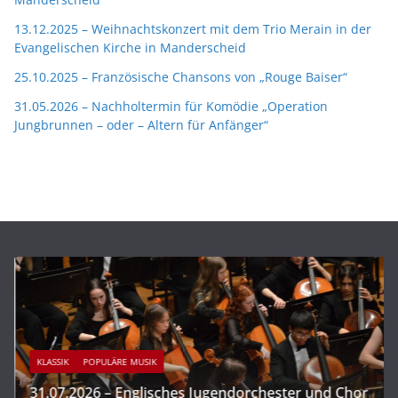
13.12.2025 – Weihnachtskonzert mit dem Trio Merain in der
Evangelischen Kirche in Manderscheid
25.10.2025 – Französische Chansons von „Rouge Baiser“
31.05.2026 – Nachholtermin für Komödie „Operation
Jungbrunnen – oder – Altern für Anfänger“
KLASSIK
POPULÄRE MUSIK
31.07.2026 – Englisches Jugendorchester und Chor