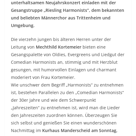
unterhaltsamen Neujahrskonzert einladen mit der
Gesangstruppe „Riesling Harmonists“, dem bekannten
und beliebten Männerchor aus Trittenheim und
Umgebung.
Die vierzehn jungen bis älteren Herren unter der
Leitung von
Mechthild Kortemeier
bieten eine
Gesangspalette von Oldies, Evergreens und Liedgut der
Comedian Harmonists an, stimmig und mit Herzblut
gesungen, mit humorvollen Einlagen und charmant
moderiert von Frau Kortemeier.
Wie unschwer dem Begriff „Harmonists“ zu entnehmen
ist, bestehen Parallelen zu den „Comedian Harmonists“
der 30er Jahre und wie dem Schwerpunkt
„Jahreszeiten“ zu entnehmen ist, wird man die Lieder
den Jahreszeiten zuordnen können. Überzeugen Sie
sich selbst und genießen Sie einen wunderschönen
Nachmittag im
Kurhaus Manderscheid am Sonntag,