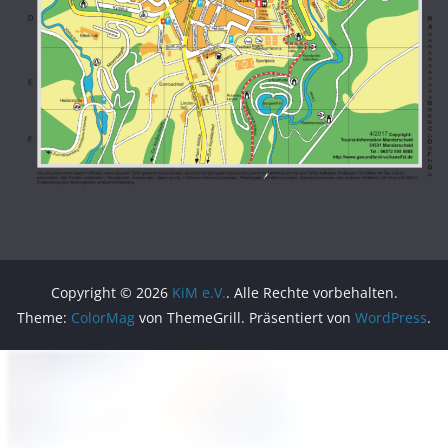
Copyright © 2026
KiM e.V.
. Alle Rechte vorbehalten.
Theme:
ColorMag
von ThemeGrill. Präsentiert von
WordPress
.