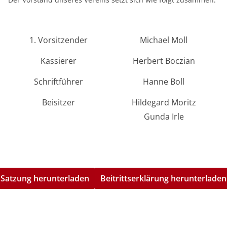
1. Vorsitzender
Michael Moll
Kassierer
Herbert Boczian
Schriftführer
Hanne Boll
Beisitzer
Hildegard Moritz
Gunda Irle
Satzung herunterladen
Beitrittserklärung herunterladen