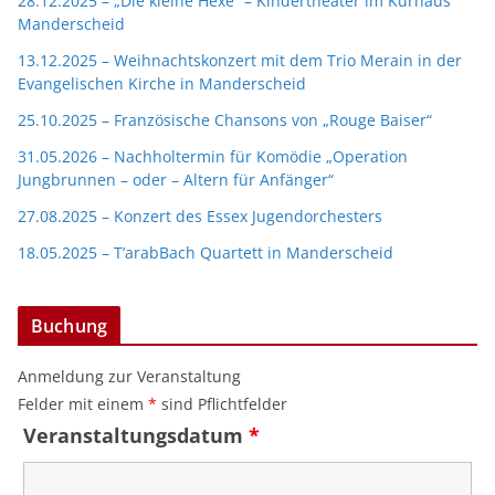
28.12.2025 – „Die kleine Hexe“ – Kindertheater im Kurhaus
Manderscheid
13.12.2025 – Weihnachtskonzert mit dem Trio Merain in der
Evangelischen Kirche in Manderscheid
25.10.2025 – Französische Chansons von „Rouge Baiser“
31.05.2026 – Nachholtermin für Komödie „Operation
Jungbrunnen – oder – Altern für Anfänger“
27.08.2025 – Konzert des Essex Jugendorchesters
18.05.2025 – T’arabBach Quartett in Manderscheid
Buchung
Anmeldung zur Veranstaltung
Felder mit einem
*
sind Pflichtfelder
Veranstaltungsdatum
*