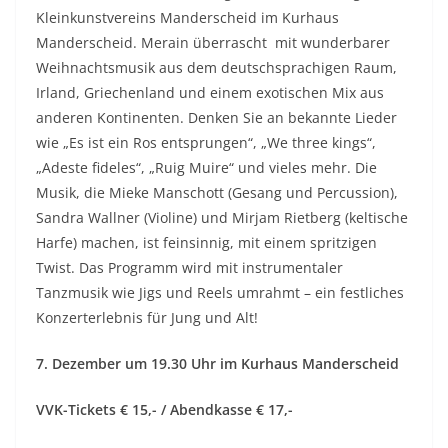
Kleinkunstvereins Manderscheid im Kurhaus
Manderscheid. Merain überrascht mit wunderbarer
Weihnachtsmusik aus dem deutschsprachigen Raum,
Irland, Griechenland und einem exotischen Mix aus
anderen Kontinenten. Denken Sie an bekannte Lieder
wie „Es ist ein Ros entsprungen“, „We three kings“,
„Adeste fideles“, „Ruig Muire“ und vieles mehr. Die
Musik, die Mieke Manschott (Gesang und Percussion),
Sandra Wallner (Violine) und Mirjam Rietberg (keltische
Harfe) machen, ist feinsinnig, mit einem spritzigen
Twist. Das Programm wird mit instrumentaler
Tanzmusik wie Jigs und Reels umrahmt – ein festliches
Konzerterlebnis für Jung und Alt!
7. Dezember um 19.30 Uhr im Kurhaus Manderscheid
VVK-Tickets € 15,- / Abendkasse € 17,-